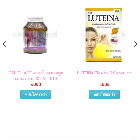
CAL-TILAGE แคลเซียม กระดูก
LUTEINA TMAN 60 Capsules
ฉลามอ่อน 30 TABLETS
600
฿
180
฿
หยิบใส่ตะกร้า
หยิบใส่ตะกร้า