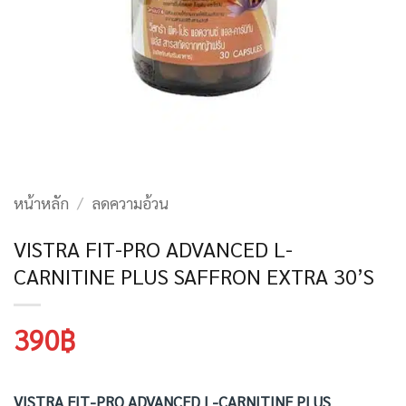
หน้าหลัก
/
ลดความอ้วน
VISTRA FIT-PRO ADVANCED L-
CARNITINE PLUS SAFFRON EXTRA 30’S
390
฿
VISTRA FIT-PRO ADVANCED L-CARNITINE PLUS