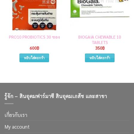
BIOGAIA CHEWABLE 10
PRO10 PROBIOTICS 30 ซอง
TABLETS
600
฿
350
฿
หยิบใส่ตะกร้า
หยิบใส่ตะกร้า
รู้จัก – สินอุดมฟาร์มาซี สินอุดมเภสัช และสาขา
เกี่ยวกับเรา
My account