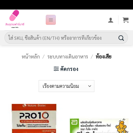
ข้าม
ไป
ยัง
เนื้อหา
ค้นหา:
หน้าหลัก
/
ระบบทางเดินอาหาร
/
ท้องเสีย
คัดกรอง