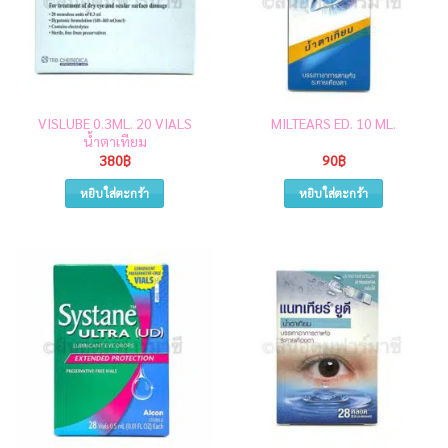
VISLUBE 0.3ML. 20 VIALS
MILTEARS ED. 10 ML.
น้ำตาเทียม
380
฿
90
฿
หยิบใส่ตะกร้า
หยิบใส่ตะกร้า