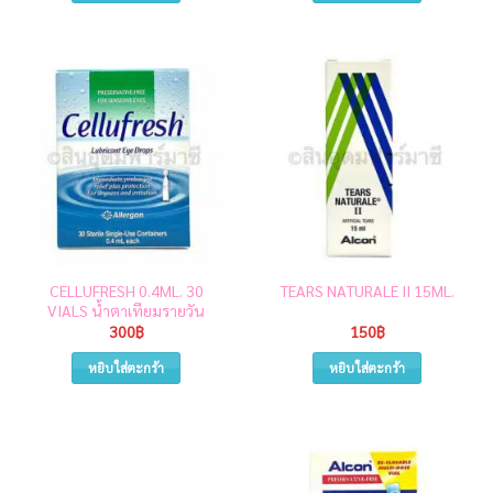
CELLUFRESH 0.4ML. 30
TEARS NATURALE II 15ML.
VIALS น้ำตาเทียมรายวัน
300
฿
150
฿
หยิบใส่ตะกร้า
หยิบใส่ตะกร้า