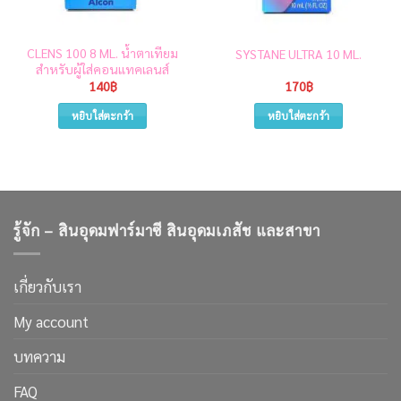
CLENS 100 8 ML. น้ำตาเทียม
SYSTANE ULTRA 10 ML.
สำหรับผู้ใส่คอนแทคเลนส์
140
฿
170
฿
หยิบใส่ตะกร้า
หยิบใส่ตะกร้า
รู้จัก – สินอุดมฟาร์มาซี สินอุดมเภสัช และสาขา
เกี่ยวกับเรา
My account
บทความ
FAQ