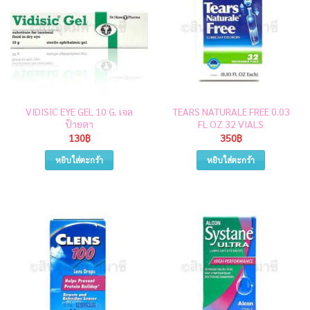
VIDISIC EYE GEL 10 G. เจล
TEARS NATURALE FREE 0.03
ป้ายตา
FL OZ 32 VIALS
130
฿
350
฿
หยิบใส่ตะกร้า
หยิบใส่ตะกร้า