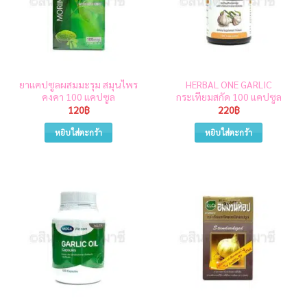
ยาแคปซูลผสมมะรุม สมุนไพร
HERBAL ONE GARLIC
คงคา 100 แคปซูล
กระเทียมสกัด 100 แคปซูล
120
฿
220
฿
หยิบใส่ตะกร้า
หยิบใส่ตะกร้า