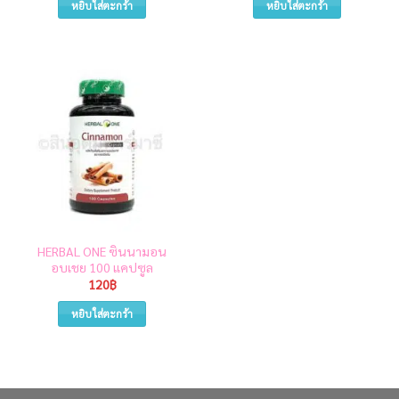
หยิบใส่ตะกร้า
หยิบใส่ตะกร้า
HERBAL ONE ซินนามอน
อบเชย 100 แคปซูล
120
฿
หยิบใส่ตะกร้า