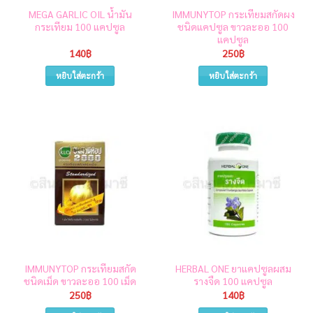
MEGA GARLIC OIL น้ำมัน
IMMUNYTOP กระเทียมสกัดผง
กระเทียม 100 แคปซูล
ชนิดแคปซูล ขาวละออ 100
แคปซูล
140
฿
250
฿
หยิบใส่ตะกร้า
หยิบใส่ตะกร้า
IMMUNYTOP กระเทียมสกัด
HERBAL ONE ยาแคปซูลผสม
ชนิดเม็ด ขาวละออ 100 เม็ด
รางจืด 100 แคปซูล
250
฿
140
฿