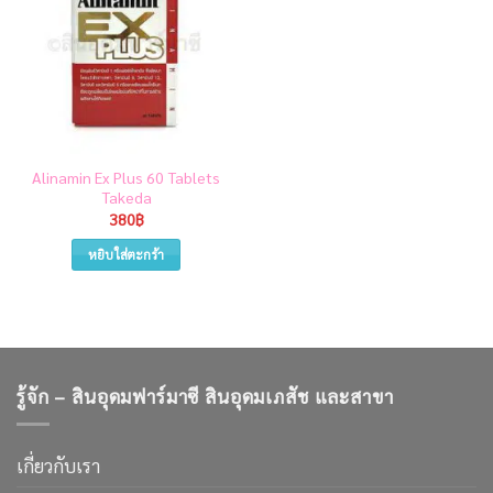
Alinamin Ex Plus 60 Tablets
Takeda
380
฿
หยิบใส่ตะกร้า
รู้จัก – สินอุดมฟาร์มาซี สินอุดมเภสัช และสาขา
เกี่ยวกับเรา