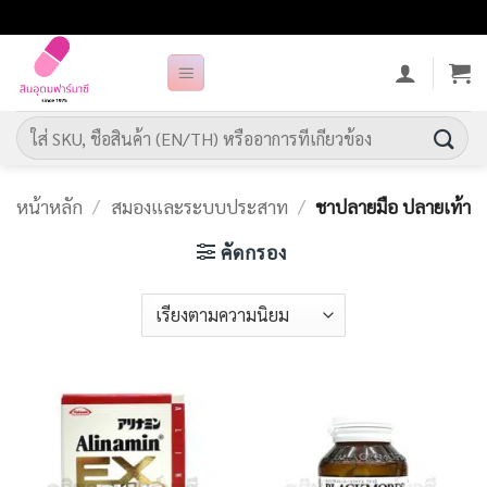
ข้าม
ไป
ยัง
เนื้อหา
ค้นหา:
หน้าหลัก
/
สมองและระบบประสาท
/
ชาปลายมือ ปลายเท้า
คัดกรอง