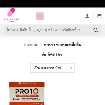
ข้าม
ไป
ยัง
เนื้อหา
ค้นหา:
หน้าหลัก
/
ตกขาว ช่องคลอดมีกลิ่น
คัดกรอง