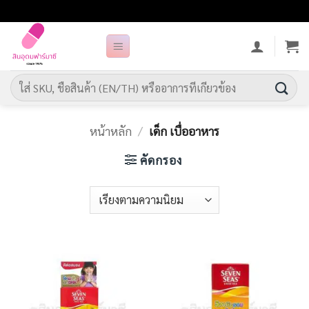
ข้าม
ไป
ยัง
เนื้อหา
ค้นหา:
หน้าหลัก
/
เด็ก เบื่ออาหาร
คัดกรอง