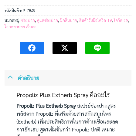
รหัสสินค้า:
P-7849
หมวดหมู่:
ช่องปาก
,
ดูแลช่องปาก
,
มีกลิ่นปาก
,
สินค้ารับมือโควิด-19
,
โควิด-19
,
ไอ ระคายคอ เจ็บคอ
คำอธิบาย
Propoliz Plus Extherb Spray คืออะไร
Propoliz Plus Extherb Spray
สเปรย์ช่องปากสูตร
พลัสจาก Propoliz ที่เสริมด้วยสารสกัดสมุนไพร
(Extherb) เพิ่มประสิทธิภาพในการต้านเชื้อและลด
การอักเสบ สูตรเข้มข้นกว่า Propoliz ปกติ เหมาะ