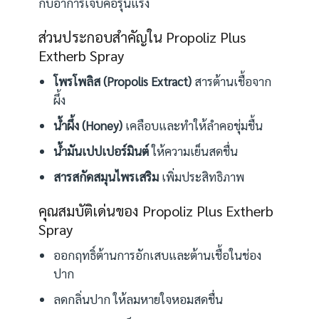
กับอาการเจ็บคอรุนแรง
ส่วนประกอบสำคัญใน Propoliz Plus
Extherb Spray
โพรโพลิส (Propolis Extract)
สารต้านเชื้อจาก
ผึ้ง
น้ำผึ้ง (Honey)
เคลือบและทำให้ลำคอชุ่มชื้น
น้ำมันเปปเปอร์มินต์
ให้ความเย็นสดชื่น
สารสกัดสมุนไพรเสริม
เพิ่มประสิทธิภาพ
คุณสมบัติเด่นของ Propoliz Plus Extherb
Spray
ออกฤทธิ์ต้านการอักเสบและต้านเชื้อในช่อง
ปาก
ลดกลิ่นปาก ให้ลมหายใจหอมสดชื่น