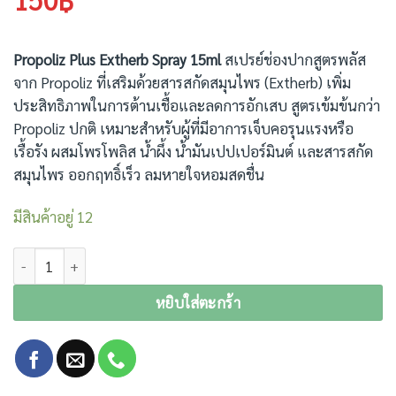
Propoliz Plus Extherb Spray 15ml
สเปรย์ช่องปากสูตรพลัส
จาก Propoliz ที่เสริมด้วยสารสกัดสมุนไพร (Extherb) เพิ่ม
ประสิทธิภาพในการต้านเชื้อและลดการอักเสบ สูตรเข้มข้นกว่า
Propoliz ปกติ เหมาะสำหรับผู้ที่มีอาการเจ็บคอรุนแรงหรือ
เรื้อรัง ผสมโพรโพลิส น้ำผึ้ง น้ำมันเปปเปอร์มินต์ และสารสกัด
สมุนไพร ออกฤทธิ์เร็ว ลมหายใจหอมสดชื่น
มีสินค้าอยู่ 12
จำนวน PROPOLIZ PLUS EXTHERB SPRAY 15ML. ชิ้น
หยิบใส่ตะกร้า