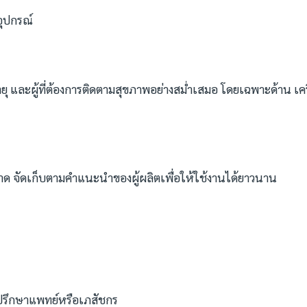
อุปกรณ์
ูงอายุ และผู้ที่ต้องการติดตามสุขภาพอย่างสม่ำเสมอ โดยเฉพาะด้าน เคร
าด จัดเก็บตามคำแนะนำของผู้ผลิตเพื่อให้ใช้งานได้ยาวนาน
รปรึกษาแพทย์หรือเภสัชกร