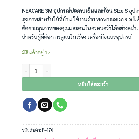
NEXCARE 3M อุปกรณ์ประคบเย็นและร้อน Size S
อุปกร
สุขภาพสำหรับใช้ที่บ้าน ใช้งานง่าย พกพาสะดวก ช่วยใ
ติดตามสุขภาพของคุณและคนในครอบครัวได้อย่างสม่ำ
สำหรับผู้ที่ต้องการดูแลในเรื่อง เครื่องมือและอุปกรณ์
มีสินค้าอยู่ 12
จำนวน NEXCARE 3M อุปกรณ์ประคบเย็นและร้อน Size S ชิ
หยิบใส่ตะกร้า
รหัสสินค้า:
P-470