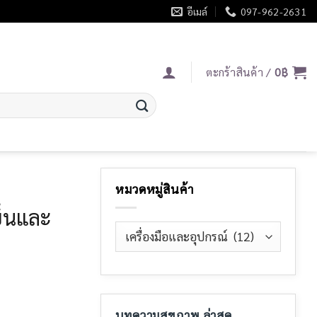
อีเมล์
097-962-2631
ตะกร้าสินค้า /
0
฿
หมวดหมู่สินค้า
็นและ
บทความสุขภาพ ล่าสุด