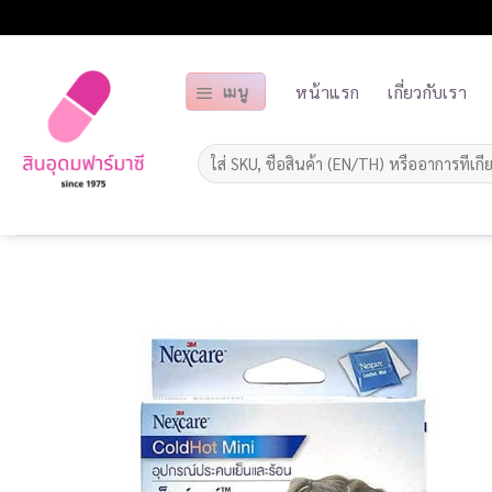
ข้าม
ไป
ยัง
หน้าแรก
เกี่ยวกับเรา
เมนู
เนื้อหา
ค้นหา: