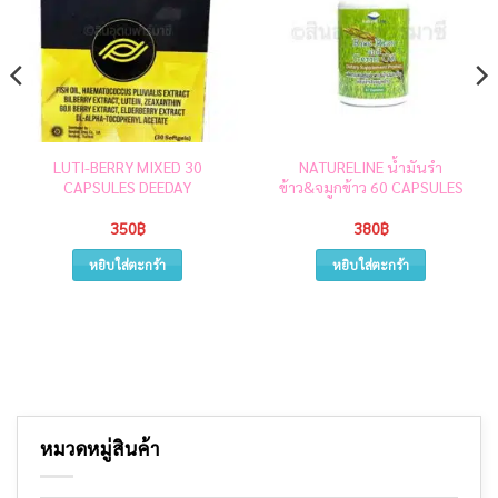
LUTI-BERRY MIXED 30
NATURELINE น้ำมันรำ
CAPSULES DEEDAY
ข้าว&จมูกข้าว 60 CAPSULES
350
฿
380
฿
หยิบใส่ตะกร้า
หยิบใส่ตะกร้า
หมวดหมู่สินค้า