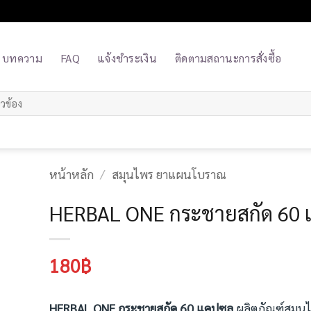
บทความ
FAQ
แจ้งชำระเงิน
ติดตามสถานะการสั่งซื้อ
หน้าหลัก
/
สมุนไพร ยาแผนโบราณ
HERBAL ONE กระชายสกัด 60 
180
฿
HERBAL ONE กระชายสกัด 60 แคปซูล
ผลิตภัณฑ์สมุ