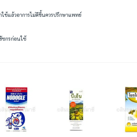
ช้แล้วอาการไม่ดีขึ้นควรปรึกษาแพทย์
ัชกรก่อนใช้