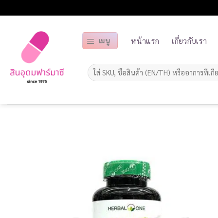
ข้าม
ไป
ยัง
หน้าแรก
เกี่ยวกับเรา
เมนู
เนื้อหา
ค้นหา: