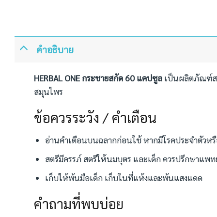
คำอธิบาย
HERBAL ONE กระชายสกัด 60 แคปซูล
เป็นผลิตภัณฑ์ส
สมุนไพร
ข้อควรระวัง / คำเตือน
อ่านคำเตือนบนฉลากก่อนใช้ หากมีโรคประจำตัวหรื
สตรีมีครรภ์ สตรีให้นมบุตร และเด็ก ควรปรึกษาแพท
เก็บให้พ้นมือเด็ก เก็บในที่แห้งและพ้นแสงแดด
คำถามที่พบบ่อย