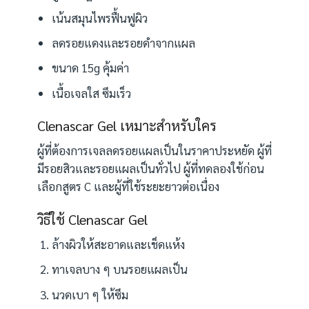
เน้นสมุนไพรฟื้นฟูผิว
ลดรอยแดงและรอยดำจากแผล
ขนาด 15g คุ้มค่า
เนื้อเจลใส ซึมเร็ว
Clenascar Gel เหมาะสำหรับใคร
ผู้ที่ต้องการเจลลดรอยแผลเป็นในราคาประหยัด ผู้ที่
มีรอยสิวและรอยแผลเป็นทั่วไป ผู้ที่ทดลองใช้ก่อน
เลือกสูตร C และผู้ที่ใช้ระยะยาวต่อเนื่อง
วิธีใช้ Clenascar Gel
ล้างผิวให้สะอาดและเช็ดแห้ง
ทาเจลบาง ๆ บนรอยแผลเป็น
นวดเบา ๆ ให้ซึม