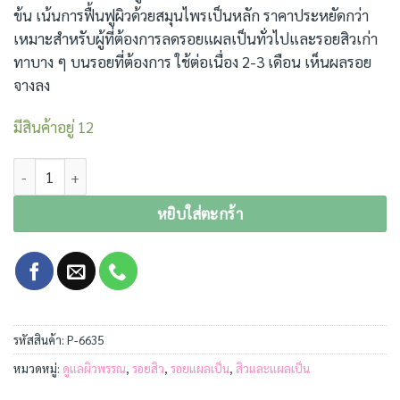
ข้น เน้นการฟื้นฟูผิวด้วยสมุนไพรเป็นหลัก ราคาประหยัดกว่า
เหมาะสำหรับผู้ที่ต้องการลดรอยแผลเป็นทั่วไปและรอยสิวเก่า
ทาบาง ๆ บนรอยที่ต้องการ ใช้ต่อเนื่อง 2-3 เดือน เห็นผลรอย
จางลง
มีสินค้าอยู่ 12
จำนวน CLENASCAR GEL 15G. เจลลบรอยแผลเป็น ชิ้น
หยิบใส่ตะกร้า
รหัสสินค้า:
P-6635
หมวดหมู่:
ดูแลผิวพรรณ
,
รอยสิว
,
รอยแผลเป็น
,
สิวและแผลเป็น