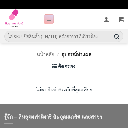
ข้าม
ไป
ยัง
เนื้อหา
ค้นหา:
หน้าหลัก
/
อุปกรณ์ทำแผล
คัดกรอง
ไม่พบสินค้าตรงกับที่คุณเลือก
รู้จัก – สินอุดมฟาร์มาซี สินอุดมเภสัช และสาขา